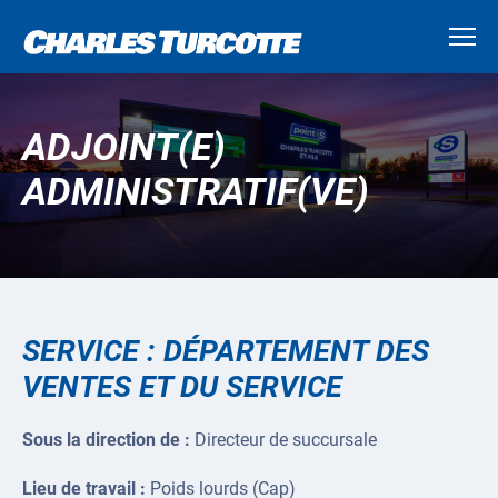
ADJOINT(E)
ADMINISTRATIF(VE)
SERVICE : DÉPARTEMENT DES
VENTES ET DU SERVICE
Sous la direction de :
Directeur de succursale
Lieu de travail :
Poids lourds (Cap)