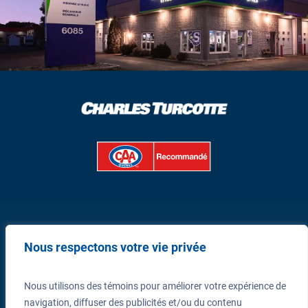
Nous respectons votre vie privée
PRENDRE RENDEZ-VOUS
Nous utilisons des témoins pour améliorer votre expérience de
navigation, diffuser des publicités et/ou du contenu