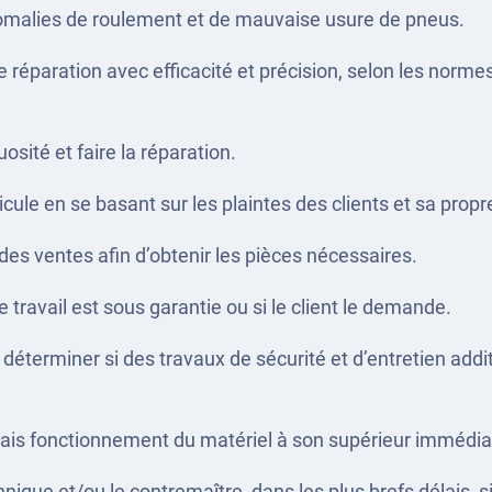
nomalies de roulement et de mauvaise usure de pneus.
 de réparation avec efficacité et précision, selon les norm
sité et faire la réparation.
ule en se basant sur les plaintes des clients et sa propr
s ventes afin d’obtenir les pièces nécessaires.
e travail est sous garantie ou si le client le demande.
 déterminer si des travaux de sécurité et d’entretien addi
ais fonctionnement du matériel à son supérieur immédia
que et/ou le contremaître, dans les plus brefs délais, si 