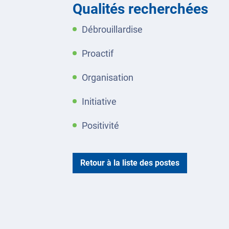
Qualités recherchées
Débrouillardise
Proactif
Organisation
Initiative
Positivité
Retour à la liste des postes