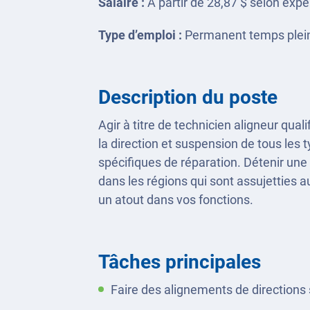
Salaire :
À partir de 28,87 $ selon exp
Type d’emploi :
Permanent temps plein
Description du poste
Agir à titre de technicien aligneur qual
la direction et suspension de tous les
spécifiques de réparation. Détenir un
dans les régions qui sont assujetties 
un atout dans vos fonctions.
Tâches principales
Faire des alignements de directions 