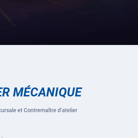
IER MÉCANIQUE
ursale et Contremaître d’atelier