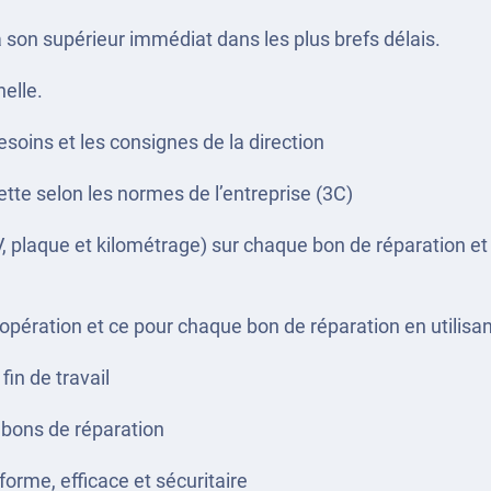
à son supérieur immédiat dans les plus brefs délais.
elle.
esoins et les consignes de la direction
ette selon les normes de l’entreprise (3C)
V, plaque et kilométrage) sur chaque bon de réparation et 
pération et ce pour chaque bon de réparation en utilisan
in de travail
s bons de réparation
orme, efficace et sécuritaire