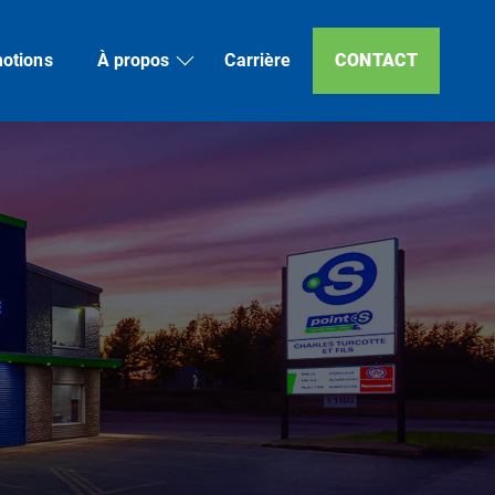
otions
À propos
Carrière
CONTACT