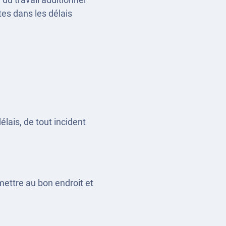
ites dans les délais
élais, de tout incident
emettre au bon endroit et