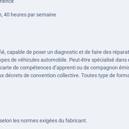
érience
, 40 heures par semaine
ifié, capable de poser un diagnostic et de faire des répar
 types de véhicules automobile. Peut-être spécialisé dan
e carte de compétences d’apprenti ou de compagnon émise
aux décrets de convention collective. Toutes type de for
selon les normes exigées du fabricant.