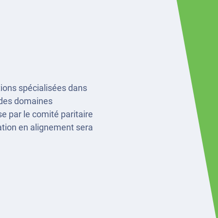
ations spécialisées dans
s des domaines
 par le comité paritaire
mation en alignement sera