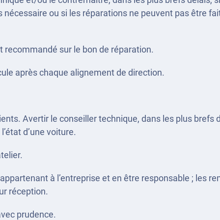
 pas nécessaire ou si les réparations ne peuvent pas être fa
et recommandé sur le bon de réparation.
icule après chaque alignement de direction.
ients. Avertir le conseiller technique, dans les plus brefs d
l’état d’une voiture.
telier.
 appartenant à l’entreprise et en être responsable ; les r
ur réception.
l avec prudence.