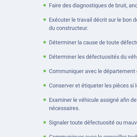
Faire des diagnostiques de bruit, a
Exécuter le travail décrit sur le bon
du constructeur.
Déterminer la cause de toute défectuo
Déterminer les défectuosités du véhic
Communiquer avec le département de
Conserver et étiqueter les pièces si l
Examiner le véhicule assigné afin de
nécessaires.
Signaler toute défectuosité ou mauv
Communiquer avec le conseiller techni